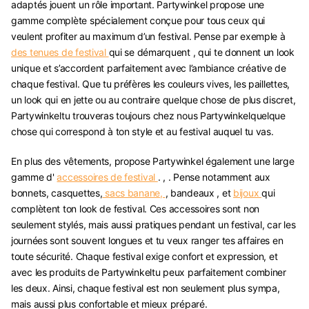
adaptés jouent un rôle important. Partywinkel propose une
gamme complète spécialement conçue pour tous ceux qui
veulent profiter au maximum d’un festival. Pense par exemple à
des tenues de festival
qui se démarquent
, qui te donnent un look
unique et s’accordent parfaitement avec l’ambiance créative de
chaque festival. Que tu préfères les couleurs vives, les paillettes,
un look qui en jette ou au contraire quelque chose de plus discret,
Partywinkeltu trouveras toujours chez nous Partywinkelquelque
chose qui correspond à ton style et au festival auquel tu vas.
En plus des vêtements, propose Partywinkel également une large
gamme d'
accessoires
de festival
.
,
. Pense notamment aux
bonnets, casquettes,
sacs banane,
, bandeaux , et
bijoux
qui
complètent ton look de festival. Ces accessoires sont non
seulement stylés, mais aussi pratiques pendant un festival, car les
journées sont souvent longues et tu veux ranger tes affaires en
toute sécurité. Chaque festival exige confort et expression, et
avec les produits de Partywinkeltu peux parfaitement combiner
les deux. Ainsi, chaque festival est non seulement plus sympa,
mais aussi plus confortable et mieux préparé.