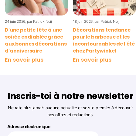
24 juin 2026
, par Patrick Noij
18 juin 2026
, par Patrick Noij
D'une petite fête à une
Décorations tendance
soirée endiablée grâce
pour le barbecue et les
aux bonnes décorations
incontournables de l'été
d'anniversaire
chez
Partywinkel
En savoir plus
En savoir plus
Inscris-toi à notre newsletter
Ne rate plus jamais aucune actualité et sois le premier à découvrir
nos offres et réductions.
Adresse électronique