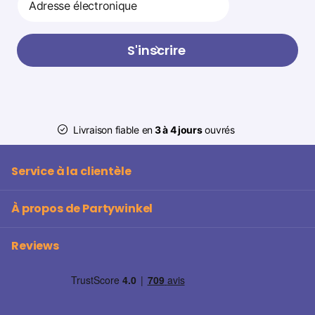
S'inscrire
Livraison fiable en
3 à 4 jours
ouvrés
Service à la clientèle
À propos de Partywinkel
Reviews