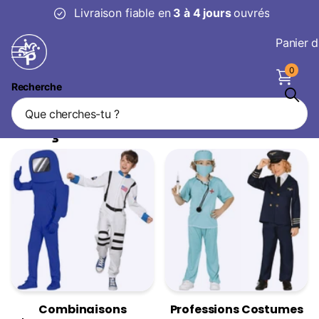
Livraison fiable en
3 à 4 jours
ouvrés
Panier d
0
Recherche
Vêtements de carnaval
Garçons
Combinaisons
Professions Costumes