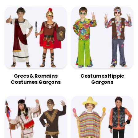
Grecs & Romains
Costumes Hippie
Costumes Garçons
Garçons