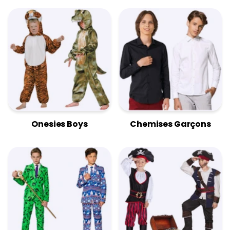
Onesies Boys
Chemises Garçons