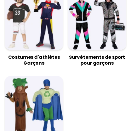
Costumes d'athlètes
Survêtements de sport
Garçons
pour garçons