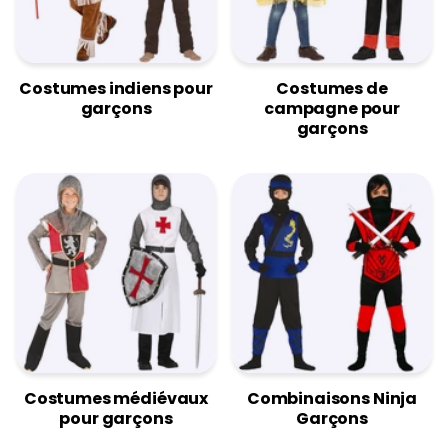
Costumes indiens pour
Costumes de
garçons
campagne pour
garçons
Costumes médiévaux
Combinaisons Ninja
pour garçons
Garçons