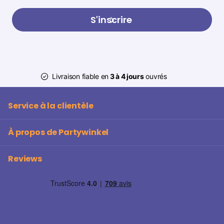
S'inscrire
Livraison fiable en
3 à 4 jours
ouvrés
Service à la clientèle
À propos de Partywinkel
Reviews