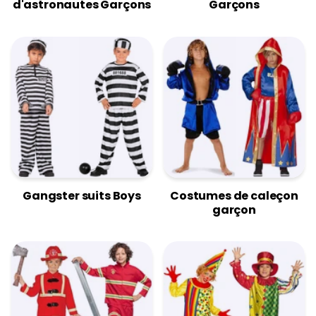
d'astronautes Garçons
Garçons
Gangster suits Boys
Costumes de caleçon
garçon