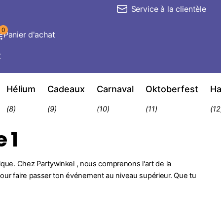
Service à la clientèle
0
Panier d'achat
€
Hélium
Cadeaux
Carnaval
Oktoberfest
Ha
(8)
(9)
(10)
(11)
(12
 1
fique. Chez Partywinkel , nous comprenons l'art de la
pour faire passer ton événement au niveau supérieur. Que tu