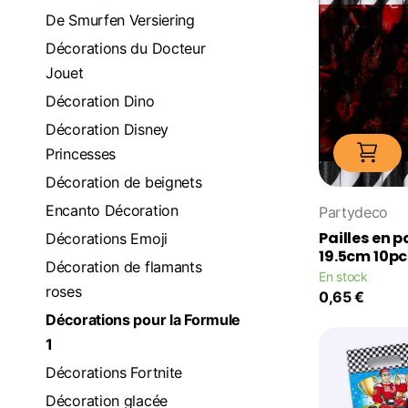
De Smurfen Versiering
Décorations du Docteur
Jouet
Décoration Dino
Décoration Disney
Princesses
Décoration de beignets
Encanto Décoration
Partydeco
Pailles en p
Décorations Emoji
19.5cm 10pc
Décoration de flamants
En stock
roses
0,65 €
Décorations pour la Formule
1
Décorations Fortnite
Décoration glacée