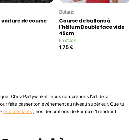
Boland
 voiture de course
Course de ballons à
l'hélium Double face vide
45cm
En stock
€
1,75 €
ique. Chez Partywinkel , nous comprenons l'art de la
pour faire passer ton événement au niveau supérieur. Que tu
ne
fête d'enfants
, nos décorations de Formule 1 rendront