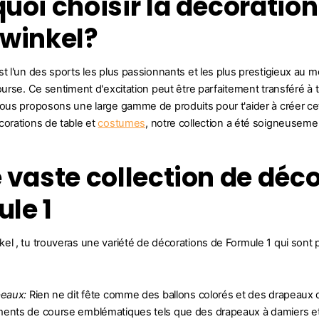
uoi choisir la décoration
ywinkel?
st l'un des sports les plus passionnants et les plus prestigieux au m
course. Ce sentiment d'excitation peut être parfaitement transféré à
nous proposons une large gamme de produits pour t'aider à créer c
orations de table et
costumes
, notre collection a été soigneuseme
 vaste collection de déco
le 1
el , tu trouveras une variété de décorations de Formule 1 qui sont 
peaux:
Rien ne dit fête comme des ballons colorés et des drapeaux q
ents de course emblématiques tels que des drapeaux à damiers et 