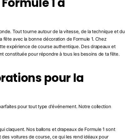
 Formule 1 à
onde. Tout tourne autour de la vitesse, de la technique et du
 ta fête avec la bonne décoration de Formule 1. Chez
ette expérience de course authentique. Des drapeaux et
nt constituée pour répondre à tous les besoins de ta fête.
rations pour la
parfaites pour tout type d'événement. Notre collection
ui claquent. Nos ballons et drapeaux de Formule 1 sont
des voitures de course, ce qui les rend idéaux pour