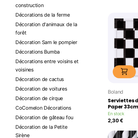
construction
Décorations de la ferme
Décoration d'animaux de la
forêt
Décoration Sam le pompier
Décorations Bumba
Décorations entre voisins et
voisines
Décoration de cactus
Décoration de voitures
Boland
Décoration de cirque
Serviettes 
Paper 33c
CoComelon Décorations
En stock
Décoration de gâteau fou
2,30 €
Décoration de la Petite
Sirène