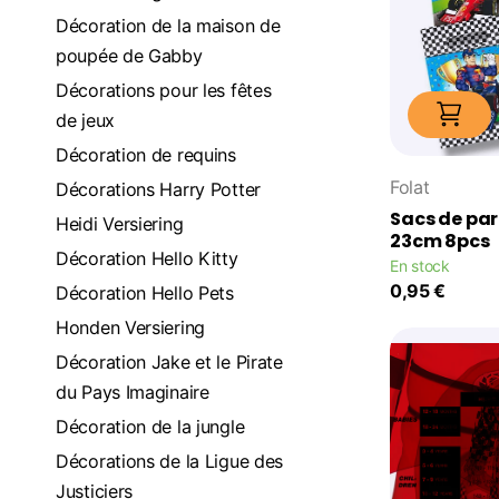
Décoration de la maison de
poupée de Gabby
Décorations pour les fêtes
de jeux
Décoration de requins
Folat
Décorations Harry Potter
Sacs de par
Heidi Versiering
23cm 8pcs
Décoration Hello Kitty
En stock
0,95 €
Décoration Hello Pets
Honden Versiering
Décoration Jake et le Pirate
du Pays Imaginaire
Décoration de la jungle
Décorations de la Ligue des
Justiciers