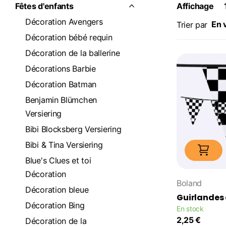
Fêtes d'enfants
Affichage
Décoration Avengers
Trier par
Décoration bébé requin
Décoration de la ballerine
Décorations Barbie
Décoration Batman
Benjamin Blümchen
Versiering
Bibi Blocksberg Versiering
Bibi & Tina Versiering
Blue's Clues et toi
Décoration
Boland
Décoration bleue
Guirlandes
Décoration Bing
En stock
2,25 €
Décoration de la