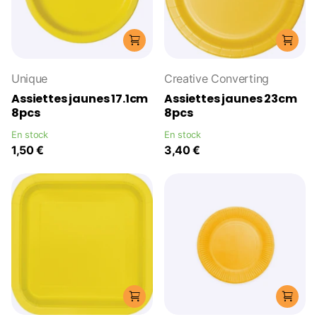
Unique
Creative Converting
Assiettes jaunes 17.1cm
Assiettes jaunes 23cm
8pcs
8pcs
En stock
En stock
1,50 €
3,40 €