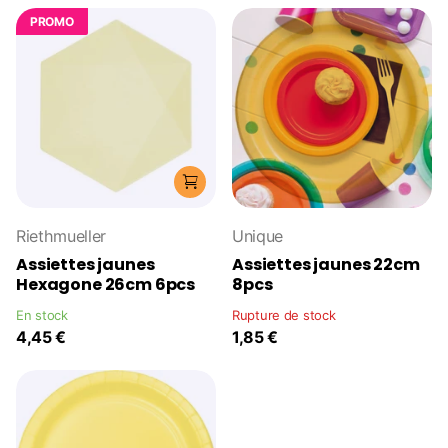
PROMO
Riethmueller
Unique
Assiettes jaunes
Assiettes jaunes 22cm
Hexagone 26cm 6pcs
8pcs
En stock
Rupture de stock
4,45 €
1,85 €