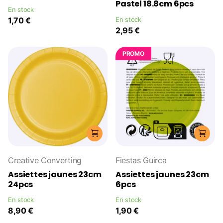
Pastel 18.8cm 6pcs
En stock
1,70 €
En stock
2,95 €
PROMO
Creative Converting
Fiestas Guirca
Assiettes jaunes 23cm
Assiettes jaunes 23cm
24pcs
6pcs
En stock
En stock
8,90 €
1,90 €