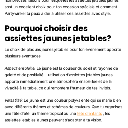
nombreuses raisons pour lesquelles les assiettes jetables jaunes
sont un excellent choix pour ton occasion spéciale et comment
Partywinkel tu peux aider à utiliser ces assiettes avec style.
Pourquoi choisir des
assiettes jaunes jetables?
Le choix de plaques jaunes jetables pour ton événement apporte
plusieurs avantages :
Aspect ensoleillé:
Le jaune est la couleur du soleil et rayonne de
gaieté et de positivité. L'utilisation d'assiettes jetables jaunes
apporte immédiatement une atmosphère ensoleillée et de la
vivacité à ta table, ce qui remontera l'humeur de tes invités.
Versatilité:
Le jaune est une couleur polyvalente qui se marie bien
avec différents thèmes et schémas de couleurs. Que tu organises
une fête d'été, un thème tropical ou une
fête d'enfants
, les
assiettes jetables jaunes peuvent s'adapter à ta vision.