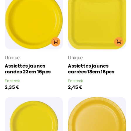
Unique
Unique
Assiettes jaunes
Assiettes jaunes
rondes 23cm 16pcs
carrées 18cm 16pcs
En stock
En stock
2,35 €
2,45 €