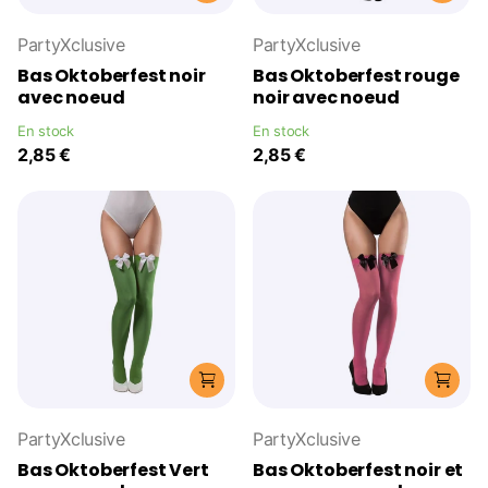
PartyXclusive
PartyXclusive
Bas Oktoberfest noir
Bas Oktoberfest rouge
avec noeud
noir avec noeud
En stock
En stock
2,85 €
2,85 €
PartyXclusive
PartyXclusive
Bas Oktoberfest Vert
Bas Oktoberfest noir et