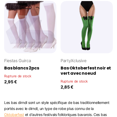
Fiestas Guirca
PartyXclusive
Bas blancs 2pcs
Bas Oktoberfest noir et
vert avec noeud
Rupture de stock
2,95 €
Rupture de stock
2,85 €
Les bas dirndl sont un style spécifique de bas traditionnellement
portés avec le dirndl, un type de robe plus connu de la
Oktoberfest
et d'autres festivals folkloriques bavarois. Ces bas