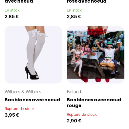
avec noeud
rose avec noeud
En stock
En stock
2,85 €
2,85 €
Wilbers & Wilbers
Boland
Bas blancs avec noeud
Bas blancs avec nœud
rouge
Rupture de stock
3,95 €
Rupture de stock
2,90 €