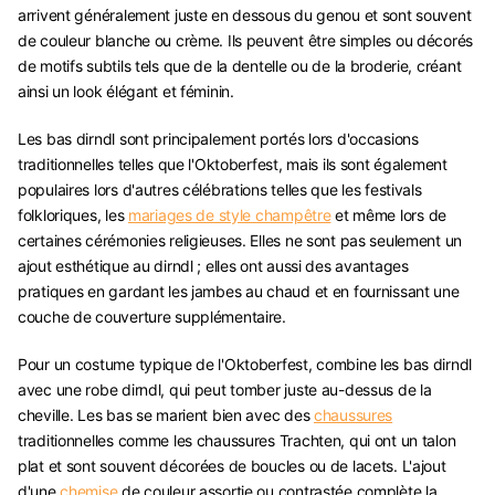
arrivent généralement juste en dessous du genou et sont souvent
de couleur blanche ou crème. Ils peuvent être simples ou décorés
de motifs subtils tels que de la dentelle ou de la broderie, créant
ainsi un look élégant et féminin.
Les bas dirndl sont principalement portés lors d'occasions
traditionnelles telles que l'Oktoberfest, mais ils sont également
populaires lors d'autres célébrations telles que les festivals
folkloriques, les
mariages de style champêtre
et même lors de
certaines cérémonies religieuses. Elles ne sont pas seulement un
ajout esthétique au dirndl ; elles ont aussi des avantages
pratiques en gardant les jambes au chaud et en fournissant une
couche de couverture supplémentaire.
Pour un costume typique de l'Oktoberfest, combine les bas dirndl
avec une robe dirndl, qui peut tomber juste au-dessus de la
cheville. Les bas se marient bien avec des
chaussures
traditionnelles comme les chaussures Trachten, qui ont un talon
plat et sont souvent décorées de boucles ou de lacets. L'ajout
d'une
chemise
de couleur assortie ou contrastée complète la