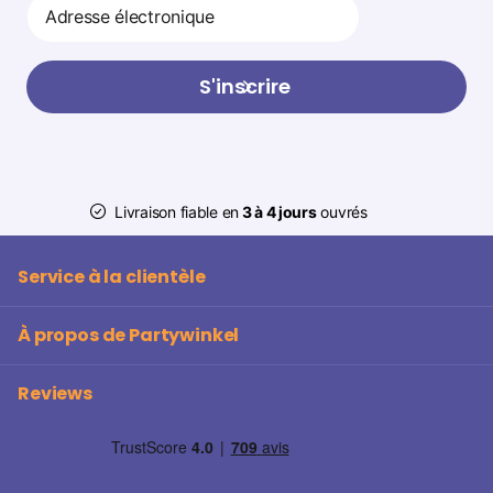
S'inscrire
Livraison fiable en
3 à 4 jours
ouvrés
Service à la clientèle
À propos de Partywinkel
Reviews