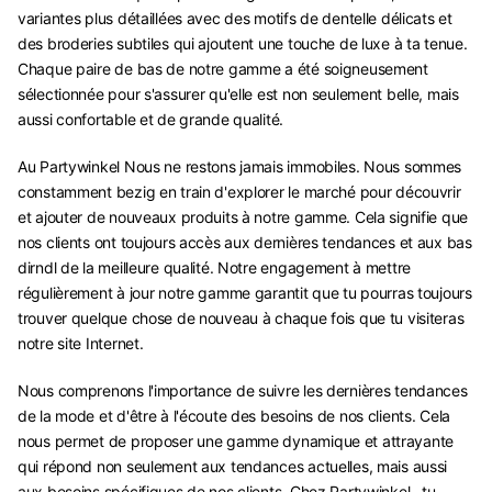
variantes plus détaillées avec des motifs de dentelle délicats et
des broderies subtiles qui ajoutent une touche de luxe à ta tenue.
Chaque paire de bas de notre gamme a été soigneusement
sélectionnée pour s'assurer qu'elle est non seulement belle, mais
aussi confortable et de grande qualité.
Au Partywinkel Nous ne restons jamais immobiles. Nous sommes
constamment bezig en train d'explorer le marché pour découvrir
et ajouter de nouveaux produits à notre gamme. Cela signifie que
nos clients ont toujours accès aux dernières tendances et aux bas
dirndl de la meilleure qualité. Notre engagement à mettre
régulièrement à jour notre gamme garantit que tu pourras toujours
trouver quelque chose de nouveau à chaque fois que tu visiteras
notre site Internet.
Nous comprenons l'importance de suivre les dernières tendances
de la mode et d'être à l'écoute des besoins de nos clients. Cela
nous permet de proposer une gamme dynamique et attrayante
qui répond non seulement aux tendances actuelles, mais aussi
aux besoins spécifiques de nos clients. Chez Partywinkel , tu