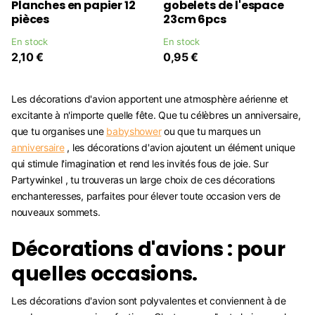
Planches en papier 12
gobelets de l'espace
pièces
23cm 6pcs
En stock
En stock
2,10 €
0,95 €
Les décorations d'avion apportent une atmosphère aérienne et
excitante à n'importe quelle fête. Que tu célèbres un anniversaire,
que tu organises une
babyshower
ou que tu marques un
anniversaire
, les décorations d'avion ajoutent un élément unique
qui stimule l'imagination et rend les invités fous de joie. Sur
Partywinkel , tu trouveras un large choix de ces décorations
enchanteresses, parfaites pour élever toute occasion vers de
nouveaux sommets.
Décorations d'avions : pour
quelles occasions.
Les décorations d'avion sont polyvalentes et conviennent à de