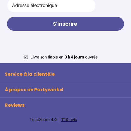
S'inscrire
Livraison fiable en
3 à 4 jours
ouvrés
Service à la clientèle
À propos de Partywinkel
Reviews