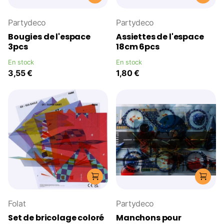
Partydeco
Partydeco
Bougies de l'espace
Assiettes de l'espace
3pcs
18cm 6pcs
En stock
En stock
3,55 €
1,80 €
Folat
Partydeco
Set de bricolage coloré
Manchons pour