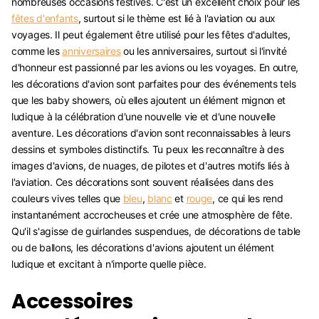
nombreuses occasions festives. C'est un excellent choix pour les
fêtes d'enfants
, surtout si le thème est lié à l'aviation ou aux
voyages. Il peut également être utilisé pour les fêtes d'adultes,
comme les
anniversaires
ou les anniversaires, surtout si l'invité
d'honneur est passionné par les avions ou les voyages. En outre,
les décorations d'avion sont parfaites pour des événements tels
que les baby showers, où elles ajoutent un élément mignon et
ludique à la célébration d'une nouvelle vie et d'une nouvelle
aventure. Les décorations d'avion sont reconnaissables à leurs
dessins et symboles distinctifs. Tu peux les reconnaître à des
images d'avions, de nuages, de pilotes et d'autres motifs liés à
l'aviation. Ces décorations sont souvent réalisées dans des
couleurs vives telles que
bleu
,
blanc
et
rouge
, ce qui les rend
instantanément accrocheuses et crée une atmosphère de fête.
Qu'il s'agisse de guirlandes suspendues, de décorations de table
ou de ballons, les décorations d'avions ajoutent un élément
ludique et excitant à n'importe quelle pièce.
Accessoires