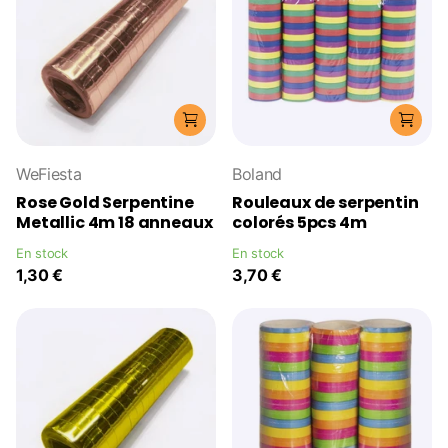
WeFiesta
Boland
Rose Gold Serpentine
Rouleaux de serpentin
Metallic 4m 18 anneaux
colorés 5pcs 4m
En stock
En stock
1,30 €
3,70 €