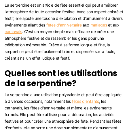
La serpentine est un article de fête essentiel qui peut améliorer
l'atmosphère de toute occasion festive. Avec son aspect coloré et
festif, elle ajoute une touche d'excitation et d'amusement à divers
événements allant des
fêtes d'anniversaire
aux
mariages
et aux
carnavals
. C'est un moyen simple mais efficace de créer une
atmosphère festive et de rassembler les gens pour une
célébration mémorable. Grâce à sa forme longue et fine, la
serpentine peut être facilement tirée et dispersée sur la foule,
créant ainsi un effet ludique et festif.
Quelles sont les utilisations
de la serpentine?
La serpentine a une utilisation polyvalente et peut être appliquée
à diverses occasions, notamment les
fêtes d'enfants
, les
carnavals, les fêtes d'anniversaire et même les événements
formels. Elle peut être utilisée pour la décoration, les activités
festives et pour créer une atmosphère de fête. Pendant les fêtes
d'enfants, elle apporte une dose supplémentaire d'amusement,