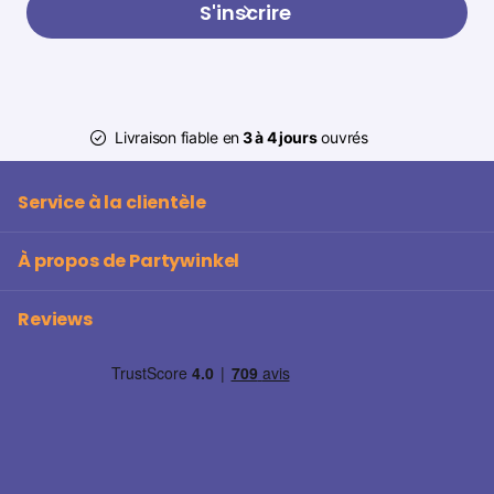
S'inscrire
Livraison fiable en
3 à 4 jours
ouvrés
Service à la clientèle
À propos de Partywinkel
Reviews