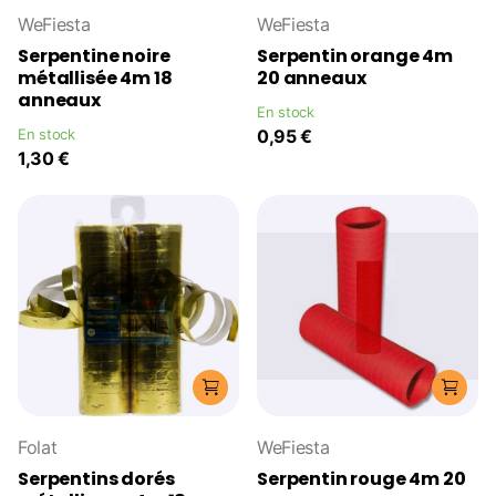
WeFiesta
WeFiesta
Serpentine noire
Serpentin orange 4m
métallisée 4m 18
20 anneaux
anneaux
En stock
En stock
0,95 €
1,30 €
Folat
WeFiesta
Serpentins dorés
Serpentin rouge 4m 20