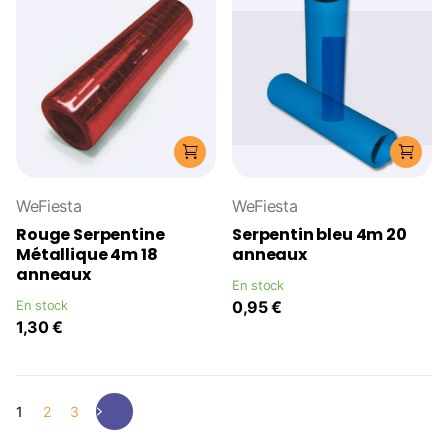
WeFiesta
WeFiesta
Rouge Serpentine
Serpentin bleu 4m 20
Métallique 4m 18
anneaux
anneaux
En stock
En stock
0,95 €
1,30 €
1
2
3