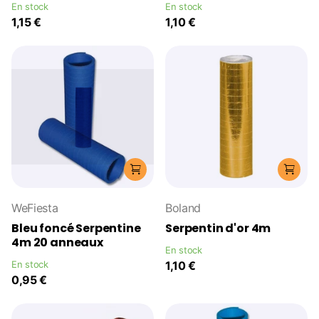
En stock
En stock
1,15 €
1,10 €
WeFiesta
Boland
Bleu foncé Serpentine
Serpentin d'or 4m
4m 20 anneaux
En stock
En stock
1,10 €
0,95 €