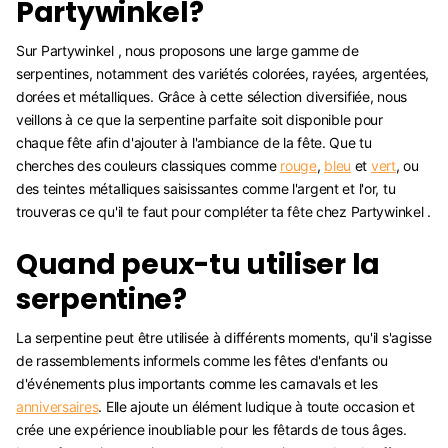
Partywinkel?
Sur Partywinkel , nous proposons une large gamme de
serpentines, notamment des variétés colorées, rayées, argentées,
dorées et métalliques. Grâce à cette sélection diversifiée, nous
veillons à ce que la serpentine parfaite soit disponible pour
chaque fête afin d'ajouter à l'ambiance de la fête. Que tu
cherches des couleurs classiques comme
rouge
,
bleu
et
vert
, ou
des teintes métalliques saisissantes comme l'argent et l'or, tu
trouveras ce qu'il te faut pour compléter ta fête chez Partywinkel .
Quand peux-tu utiliser la
serpentine?
La serpentine peut être utilisée à différents moments, qu'il s'agisse
de rassemblements informels comme les fêtes d'enfants ou
d'événements plus importants comme les carnavals et les
anniversaires
. Elle ajoute un élément ludique à toute occasion et
crée une expérience inoubliable pour les fêtards de tous âges.