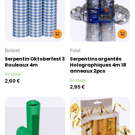
Boland
Folat
Serpentin Oktoberfest 3
Serpentins argentés
Rouleaux 4m
Holographiques 4m 18
anneaux 2pcs
En stock
2,60 €
En stock
2,95 €