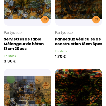
Partydeco
Partydeco
Serviettes de table
Panneaux Véhicules de
Mélangeur de béton
construction 18cm 6pcs
13cm 20pcs
En stock
En stock
1,70 €
3,30 €