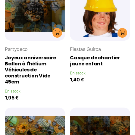
Partydeco
Fiestas Guirca
Joyeux anniversaire
Casque de chantier
Ballon à l'hélium
jaune enfant
Véhicules de
En stock
construction Vide
1,40 €
45cm
En stock
1,95 €