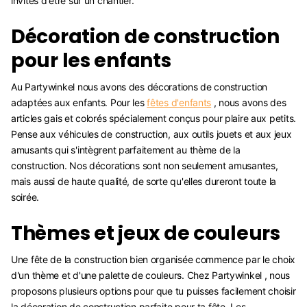
invités d'être sur un chantier.
Décoration de construction
pour les enfants
Au Partywinkel nous avons des décorations de construction
adaptées aux enfants. Pour les
fêtes d'enfants
, nous avons des
articles gais et colorés spécialement conçus pour plaire aux petits.
Pense aux véhicules de construction, aux outils jouets et aux jeux
amusants qui s'intègrent parfaitement au thème de la
construction. Nos décorations sont non seulement amusantes,
mais aussi de haute qualité, de sorte qu'elles dureront toute la
soirée.
Thèmes et jeux de couleurs
Une fête de la construction bien organisée commence par le choix
d'un thème et d'une palette de couleurs. Chez Partywinkel , nous
proposons plusieurs options pour que tu puisses facilement choisir
la décoration de construction parfaite pour ta fête. Les