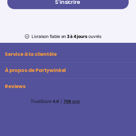
S'inscrire
Livraison fiable en
3 à 4 jours
ouvrés
Service à la clientèle
À propos de Partywinkel
Reviews