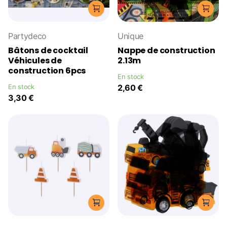
Partydeco
Unique
Bâtons de cocktail
Nappe de construction
Véhicules de
2.13m
construction 6pcs
En stock
En stock
2,60 €
3,30 €