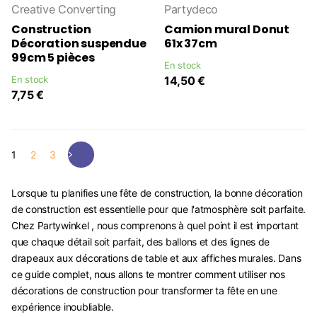
Creative Converting
Partydeco
Construction
Camion mural Donut
Décoration suspendue
61x 37cm
99cm 5 pièces
En stock
En stock
14,50 €
7,75 €
1
2
3
Lorsque tu planifies une fête de construction, la bonne décoration
de construction est essentielle pour que l'atmosphère soit parfaite.
Chez Partywinkel , nous comprenons à quel point il est important
que chaque détail soit parfait, des ballons et des lignes de
drapeaux aux décorations de table et aux affiches murales. Dans
ce guide complet, nous allons te montrer comment utiliser nos
décorations de construction pour transformer ta fête en une
expérience inoubliable.