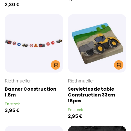
2,30 €
Riethmueller
Riethmueller
Banner Construction
Serviettes de table
1.8m
Construction 33cm
16pcs
En stock
3,95 €
En stock
2,95 €