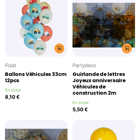
Folat
Partydeco
Ballons Véhicules 33cm
Guirlande de lettres
12pcs
Joyeux anniversaire
Véhicules de
En stock
construction 2m
8,10 €
En stock
5,50 €