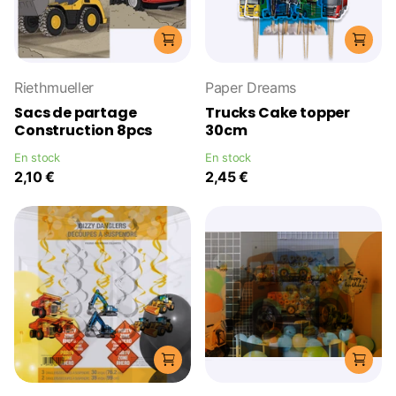
Riethmueller
Paper Dreams
Sacs de partage
Trucks Cake topper
Construction 8pcs
30cm
En stock
En stock
2,10 €
2,45 €