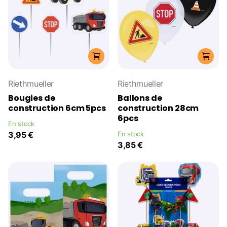
Riethmueller
Riethmueller
Bougies de
Ballons de
construction 6cm 5pcs
construction 28cm
6pcs
En stock
3,95 €
En stock
3,85 €