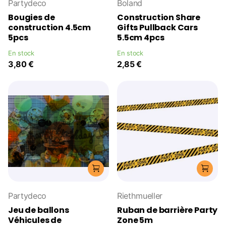
Partydeco
Boland
Bougies de
Construction Share
construction 4.5cm
Gifts Pullback Cars
5pcs
5.5cm 4pcs
En stock
En stock
3,80 €
2,85 €
Partydeco
Riethmueller
Jeu de ballons
Ruban de barrière Party
Véhicules de
Zone 5m