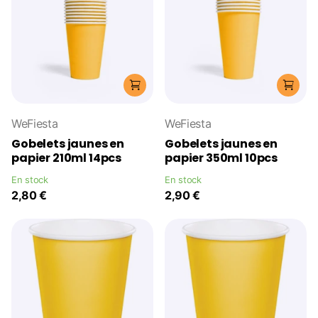
WeFiesta
WeFiesta
Gobelets jaunes en
Gobelets jaunes en
papier 210ml 14pcs
papier 350ml 10pcs
En stock
En stock
2,80 €
2,90 €