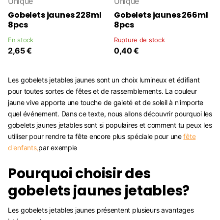
Unique
Unique
Gobelets jaunes 228ml
Gobelets jaunes 266ml
8pcs
8pcs
En stock
Rupture de stock
2,65 €
0,40 €
Les gobelets jetables jaunes sont un choix lumineux et édifiant
pour toutes sortes de fêtes et de rassemblements. La couleur
jaune vive apporte une touche de gaieté et de soleil à n'importe
quel événement. Dans ce texte, nous allons découvrir pourquoi les
gobelets jaunes jetables sont si populaires et comment tu peux les
utiliser pour rendre ta fête encore plus spéciale pour une
fête
d'enfants,
par exemple
Pourquoi choisir des
gobelets jaunes jetables?
Les gobelets jetables jaunes présentent plusieurs avantages