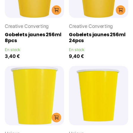
Creative Converting
Creative Converting
Gobelets jaunes 256ml
Gobelets jaunes 256ml
8pcs
24pcs
En stock
En stock
3,40 €
9,40 €