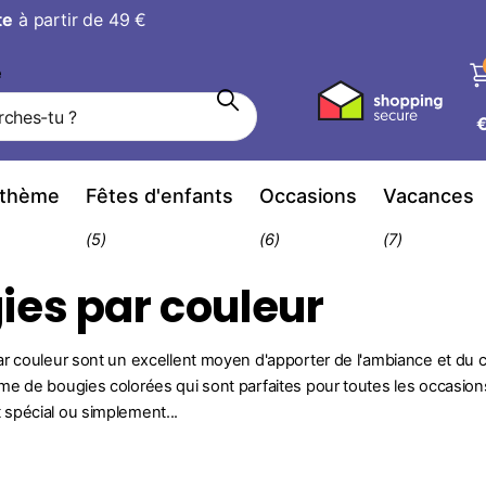
avis
hanger d’avis
e
 thème
Fêtes d'enfants
Occasions
Vacances
(5)
(6)
(7)
ies par couleur
r couleur sont un excellent moyen d'apporter de l'ambiance et du 
e de bougies colorées qui sont parfaites pour toutes les occasions
spécial ou simplement...