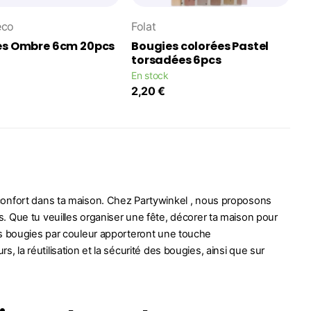
eco
Folat
es Ombre 6cm 20pcs
Bougies colorées Pastel
torsadées 6pcs
En stock
2,20 €
confort dans ta maison. Chez Partywinkel , nous proposons
. Que tu veuilles organiser une fête, décorer ta maison pour
s bougies par couleur apporteront une touche
rs, la réutilisation et la sécurité des bougies, ainsi que sur