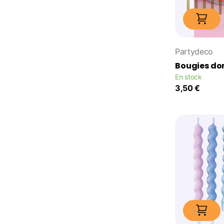
Partydeco
Bougies do
En stock
3,50 €