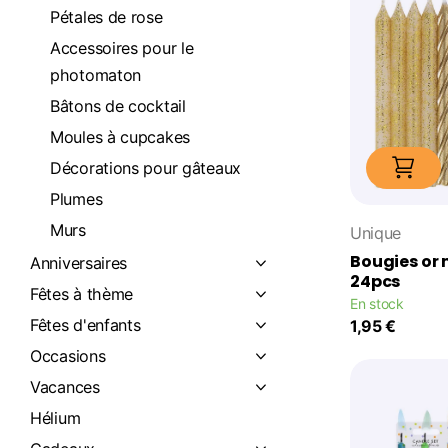
Pétales de rose
Accessoires pour le
photomaton
Bâtons de cocktail
Moules à cupcakes
Décorations pour gâteaux
Plumes
Murs
Unique
Bougies or 
Anniversaires
24pcs
Fêtes à thème
En stock
Fêtes d'enfants
1,95 €
Occasions
Vacances
Hélium