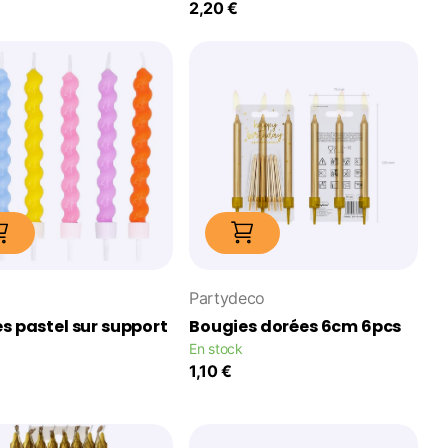
2,20 €
Partydeco
s pastel sur support
Bougies dorées 6cm 6pcs
En stock
1,10 €