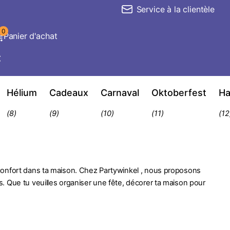
Service à la clientèle
0
Panier d'achat
€
Hélium
Cadeaux
Carnaval
Oktoberfest
Ha
(8)
(9)
(10)
(11)
(12
confort dans ta maison. Chez Partywinkel , nous proposons
. Que tu veuilles organiser une fête, décorer ta maison pour