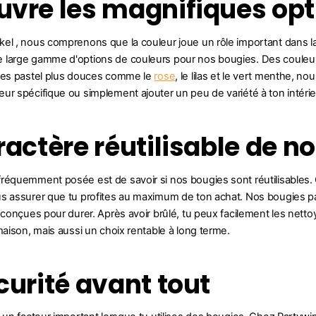
vre les magnifiques opt
el , nous comprenons que la couleur joue un rôle important dans 
 large gamme d'options de couleurs pour nos bougies. Des couleu
ntes pastel plus douces comme le
rose
, le lilas et le vert menthe, n
ur spécifique ou simplement ajouter un peu de variété à ton intérieur
ractère réutilisable de n
réquemment posée est de savoir si nos bougies sont réutilisables
s assurer que tu profites au maximum de ton achat. Nos bougies p
 conçues pour durer. Après avoir brûlé, tu peux facilement les nettoye
maison, mais aussi un choix rentable à long terme.
curité avant tout