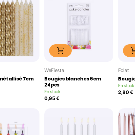
WeFiesta
Folat
métallisé 7cm
Bougies blanches 6cm
Bougie
24pcs
En stock
En stock
2,80 €
0,95 €