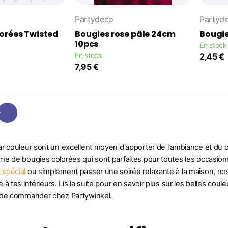
Partydeco
Partyd
orées Twisted
Bougies rose pâle 24cm
Bougi
10pcs
En stock
En stock
2,45 €
7,95 €
r couleur sont un excellent moyen d'apporter de l'ambiance et du 
e de bougies colorées qui sont parfaites pour toutes les occasions
spécial
ou simplement passer une soirée relaxante à la maison, no
à tes intérieurs. Lis la suite pour en savoir plus sur les belles couleu
 de commander chez Partywinkel.