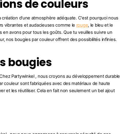
ions de couleurs
la création d'une atmosphère adéquate. C'est pourquoi nous
rs vibrantes et audacieuses comme le
rouge
, le bleu et le
ous en avons pour tous les goûts. Que tu veuilles suivre un
, nos bougies par couleur offrent des possibilités infinies.
os bougies
. Chez Partywinkel , nous croyons au développement durable
ar couleur sont fabriquées avec des matériaux de haute
r et les réutiliser. Cela en fait non seulement un bel ajout