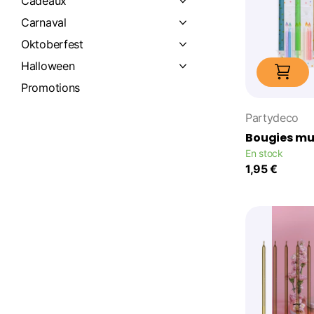
Cadeaux
Carnaval
Oktoberfest
Halloween
Promotions
Partydeco
Bougies mul
En stock
1,95 €