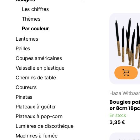
Les chiffres
Thèmes
Par couleur
Lanternes
Pailles
Coupes américaines
Vaisselle en plastique
Chemins de table
Coureurs
Haza Witbaa
Pinatas
Bougies pail
Plateaux à goûter
or 8cm 16p
En stock
Plateaux à pop-corn
3,35 €
Lumières de discothèque
Machines à fumée