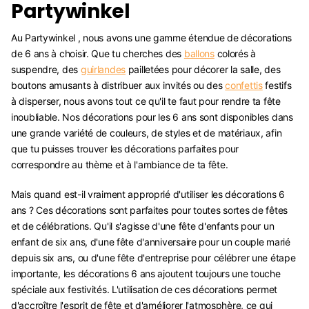
Partywinkel
Au Partywinkel , nous avons une gamme étendue de décorations
de 6 ans à choisir. Que tu cherches des
ballons
colorés à
suspendre, des
guirlandes
pailletées pour décorer la salle, des
boutons amusants à distribuer aux invités ou des
confettis
festifs
à disperser, nous avons tout ce qu'il te faut pour rendre ta fête
inoubliable. Nos décorations pour les 6 ans sont disponibles dans
une grande variété de couleurs, de styles et de matériaux, afin
que tu puisses trouver les décorations parfaites pour
correspondre au thème et à l'ambiance de ta fête.
Mais quand est-il vraiment approprié d'utiliser les décorations 6
ans ? Ces décorations sont parfaites pour toutes sortes de fêtes
et de célébrations. Qu'il s'agisse d'une fête d'enfants pour un
enfant de six ans, d'une fête d'anniversaire pour un couple marié
depuis six ans, ou d'une fête d'entreprise pour célébrer une étape
importante, les décorations 6 ans ajoutent toujours une touche
spéciale aux festivités. L'utilisation de ces décorations permet
d'accroître l'esprit de fête et d'améliorer l'atmosphère, ce qui