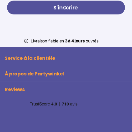
S'inscrire
Livraison fiable en
3 à 4 jours
ouvrés
Service à la clientèle
À propos de Partywinkel
Reviews