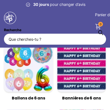
30 jours
pour changer d’avis
Panier d
0
Recherche
Décorations de 6 ans
Ballons de 6 ans
Bannières de 6 ans