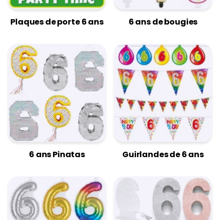
Plaques de porte 6 ans
6 ans de bougies
6 ans Pinatas
Guirlandes de 6 ans