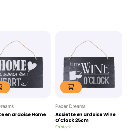
Dreams
Paper Dreams
te en ardoise Home
Assiette en ardoise Wine
O'Clock 25cm
En stock