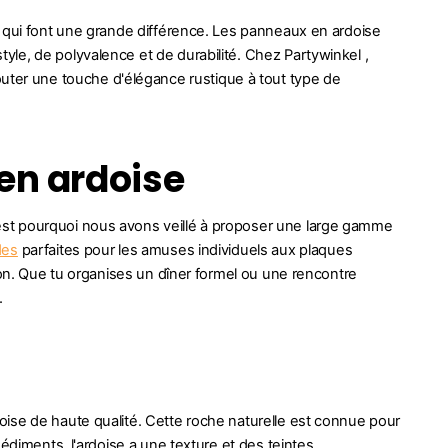
s qui font une grande différence. Les panneaux en ardoise
le, de polyvalence et de durabilité. Chez Partywinkel ,
jouter une touche d'élégance rustique à tout type de
en ardoise
est pourquoi nous avons veillé à proposer une large gamme
des
parfaites pour les amuses individuels aux plaques
ion. Que tu organises un dîner formel ou une rencontre
.
ise de haute qualité. Cette roche naturelle est connue pour
édiments, l'ardoise a une texture et des teintes