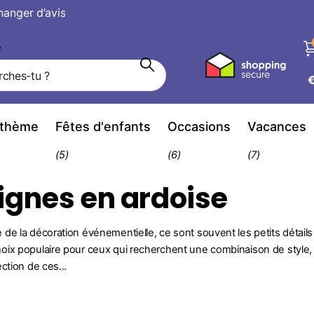
avis
hanger d’avis
e
 thème
Fêtes d'enfants
Occasions
Vacances
(5)
(6)
(7)
ignes en ardoise
de la décoration événementielle, ce sont souvent les petits détail
ix populaire pour ceux qui recherchent une combinaison de style, 
ction de ces...