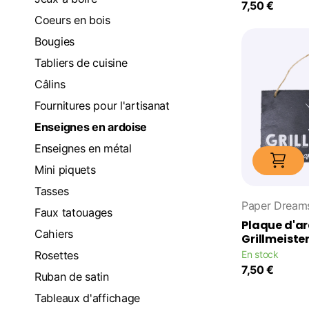
7,50 €
Coeurs en bois
Bougies
Tabliers de cuisine
Câlins
Fournitures pour l'artisanat
Enseignes en ardoise
Enseignes en métal
Mini piquets
Tasses
Paper Dream
Faux tatouages
Plaque d'ar
Cahiers
Grillmeiste
Rosettes
En stock
7,50 €
Ruban de satin
Tableaux d'affichage