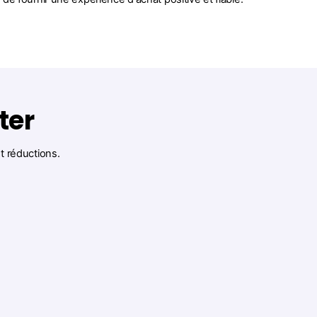
ter
et réductions.