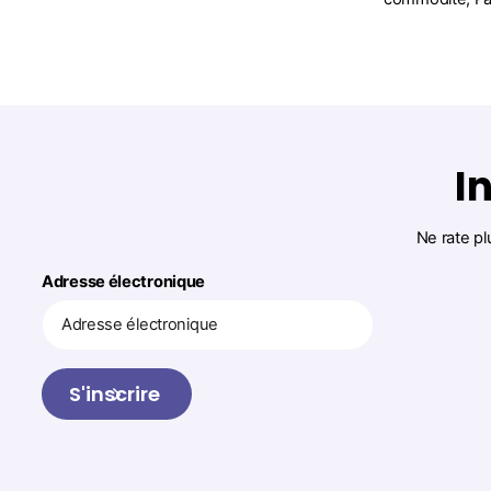
I
Ne rate pl
Adresse électronique
S'inscrire