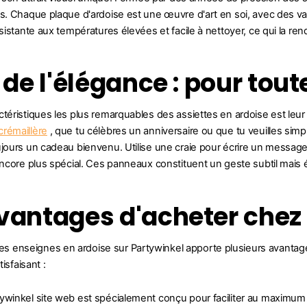
es. Chaque plaque d'ardoise est une œuvre d'art en soi, avec des va
ésistante aux températures élevées et facile à nettoyer, ce qui la rend
r de l'élégance : pour tou
ctéristiques les plus remarquables des assiettes en ardoise est leu
rémaillère
, que tu célèbres un anniversaire ou que tu veuilles si
ujours un cadeau bienvenu. Utilise une craie pour écrire un message
core plus spécial. Ces panneaux constituent un geste subtil mais 
vantages d'acheter chez
enseignes en ardoise sur Partywinkel apporte plusieurs avantages 
tisfaisant :
tywinkel site web est spécialement conçu pour faciliter au maximum