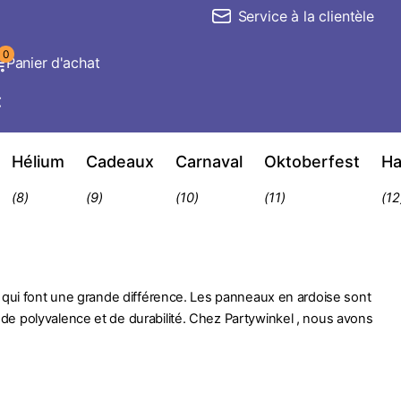
Service à la clientèle
0
Panier d'achat
€
Hélium
Cadeaux
Carnaval
Oktoberfest
Ha
(8)
(9)
(10)
(11)
(12
s qui font une grande différence. Les panneaux en ardoise sont
de polyvalence et de durabilité. Chez Partywinkel , nous avons