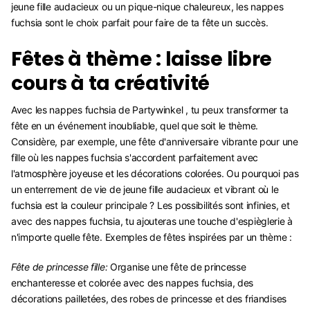
jeune fille audacieux ou un pique-nique chaleureux, les nappes
fuchsia sont le choix parfait pour faire de ta fête un succès.
Fêtes à thème : laisse libre
cours à ta créativité
Avec les nappes fuchsia de Partywinkel , tu peux transformer ta
fête en un événement inoubliable, quel que soit le thème.
Considère, par exemple, une fête d'anniversaire vibrante pour une
fille où les nappes fuchsia s'accordent parfaitement avec
l'atmosphère joyeuse et les décorations colorées. Ou pourquoi pas
un enterrement de vie de jeune fille audacieux et vibrant où le
fuchsia est la couleur principale ? Les possibilités sont infinies, et
avec des nappes fuchsia, tu ajouteras une touche d'espièglerie à
n'importe quelle fête. Exemples de fêtes inspirées par un thème :
Fête de princesse fille:
Organise une fête de princesse
enchanteresse et colorée avec des nappes fuchsia, des
décorations pailletées, des robes de princesse et des friandises