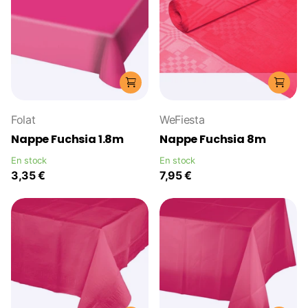
Folat
WeFiesta
Nappe Fuchsia 1.8m
Nappe Fuchsia 8m
En stock
En stock
3,35 €
7,95 €