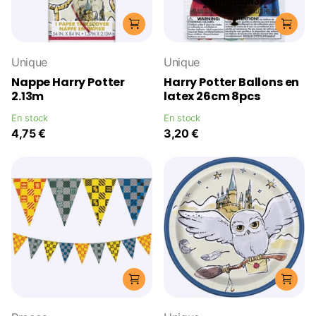
Unique
Unique
Nappe Harry Potter
Harry Potter Ballons en
2.13m
latex 26cm 8pcs
En stock
En stock
4,75 €
3,20 €