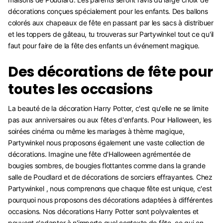
décorations conçues spécialement pour les enfants. Des ballons
colorés aux chapeaux de fête en passant par les sacs à distribuer
et les toppers de gâteau, tu trouveras sur Partywinkel tout ce qu'il
faut pour faire de la fête des enfants un événement magique.
Des décorations de fête pour
toutes les occasions
La beauté de la décoration Harry Potter, c'est qu'elle ne se limite
pas aux anniversaires ou aux fêtes d'enfants. Pour Halloween, les
soirées cinéma ou même les mariages à thème magique,
Partywinkel nous proposons également une vaste collection de
décorations. Imagine une fête d'Halloween agrémentée de
bougies sombres, de bougies flottantes comme dans la grande
salle de Poudlard et de décorations de sorciers effrayantes. Chez
Partywinkel , nous comprenons que chaque fête est unique, c'est
pourquoi nous proposons des décorations adaptées à différentes
occasions. Nos décorations Harry Potter sont polyvalentes et
peuvent s'adapter à n'importe quel contexte de fête, ce qui en