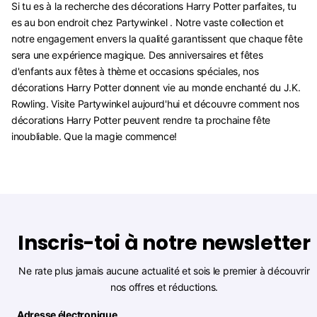
Si tu es à la recherche des décorations Harry Potter parfaites, tu
es au bon endroit chez Partywinkel . Notre vaste collection et
notre engagement envers la qualité garantissent que chaque fête
sera une expérience magique. Des anniversaires et fêtes
d'enfants aux fêtes à thème et occasions spéciales, nos
décorations Harry Potter donnent vie au monde enchanté du J.K.
Rowling. Visite Partywinkel aujourd'hui et découvre comment nos
décorations Harry Potter peuvent rendre ta prochaine fête
inoubliable. Que la magie commence!
Inscris-toi à notre newsletter
Ne rate plus jamais aucune actualité et sois le premier à découvrir
nos offres et réductions.
Adresse électronique