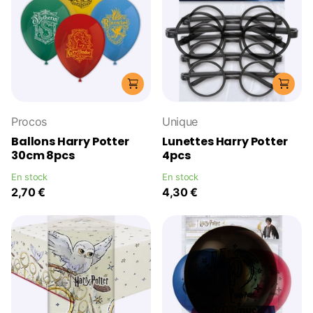
Procos
Unique
Ballons Harry Potter
Lunettes Harry Potter
30cm 8pcs
4pcs
En stock
En stock
2,70 €
4,30 €