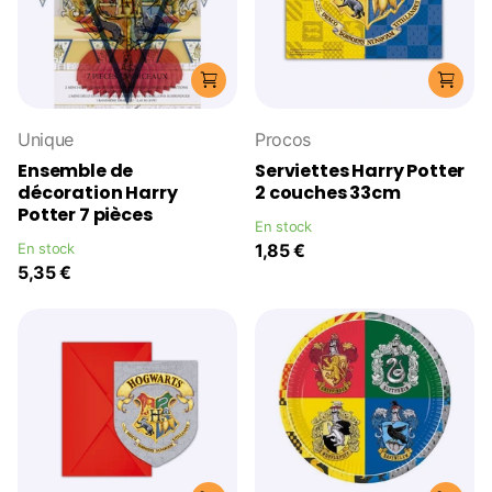
Unique
Procos
Ensemble de
Serviettes Harry Potter
décoration Harry
2 couches 33cm
Potter 7 pièces
En stock
En stock
1,85 €
5,35 €