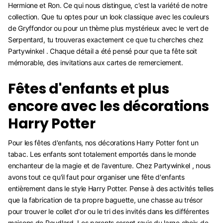
Hermione et Ron. Ce qui nous distingue, c'est la variété de notre
collection. Que tu optes pour un look classique avec les couleurs
de Gryffondor ou pour un thème plus mystérieux avec le vert de
Serpentard, tu trouveras exactement ce que tu cherches chez
Partywinkel . Chaque détail a été pensé pour que ta fête soit
mémorable, des invitations aux cartes de remerciement.
Fêtes d'enfants et plus
encore avec les décorations
Harry Potter
Pour les fêtes d'enfants, nos décorations Harry Potter font un
tabac. Les enfants sont totalement emportés dans le monde
enchanteur de la magie et de l'aventure. Chez Partywinkel , nous
avons tout ce qu'il faut pour organiser une fête d'enfants
entièrement dans le style Harry Potter. Pense à des activités telles
que la fabrication de ta propre baguette, une chasse au trésor
pour trouver le collet d'or ou le tri des invités dans les différentes
maisons de Poudlard. Les parents seront ravis du large choix de