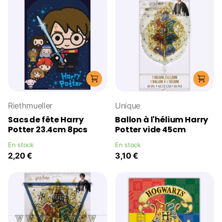
Riethmueller
Unique
Sacs de fête Harry
Ballon à l'hélium Harry
Potter 23.4cm 8pcs
Potter vide 45cm
En stock
En stock
2,20 €
3,10 €