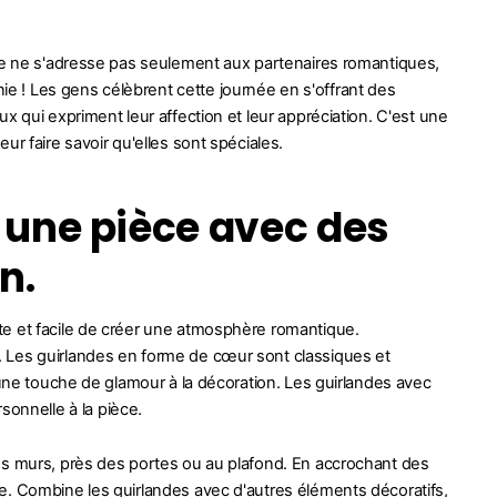
lle ne s'adresse pas seulement aux partenaires romantiques,
 ! Les gens célèbrent cette journée en s'offrant des
x qui expriment leur affection et leur appréciation. C'est une
r faire savoir qu'elles sont spéciales.
une pièce avec des
n.
te et facile de créer une atmosphère romantique.
 Les guirlandes en forme de cœur sont classiques et
 une touche de glamour à la décoration. Les guirlandes avec
onnelle à la pièce.
es murs, près des portes ou au plafond. En accrochant des
e. Combine les guirlandes avec d'autres éléments décoratifs,