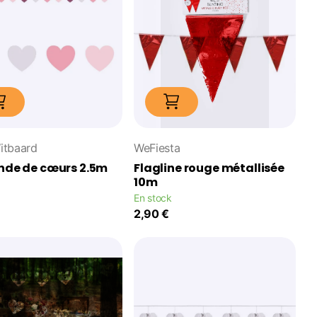
itbaard
WeFiesta
nde de cœurs 2.5m
Flagline rouge métallisée
10m
En stock
2,90 €