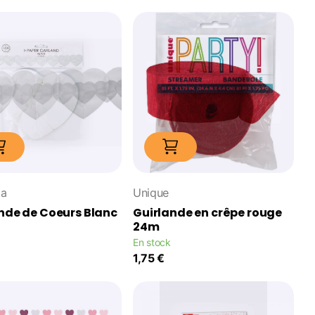
ta
Unique
nde de Coeurs Blanc
Guirlande en crêpe rouge
24m
En stock
1,75 €