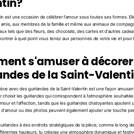
tin?
tin est une occasion de célébrer l'amour sous toutes ses formes. E
 amis, aux membres de la famille et même aux animaux de compagnie
ux tels que des fleurs, des chocolats, des cartes et d'autres cadeau
ontrer à quel point vous tenez aux personnes de votre vie et pour leu
ent s'amuser à décorer 
andes de la Saint-Valenti
èce avec des guirlandes de la Saint-Valentin est une façon amusan
hoisir les guirlandes qui correspondent à l'atmosphère souhaitée.
amour et l'affection, tandis que les guirlandes chatoyantes ajoutent
d'amour ou des photos peuvent également ajouter une touche pers
uirlandes à des endroits stratégiques de la pièce, comme le long d
ifférentes hauteurs, tu créeras une atmosphère dynamique et festiv