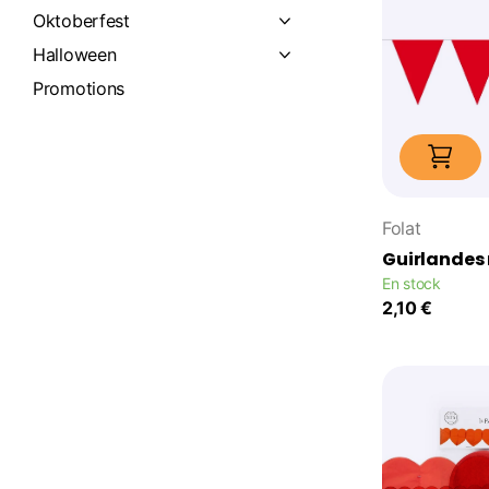
Oktoberfest
Halloween
Promotions
Folat
Guirlandes 
En stock
2,10 €