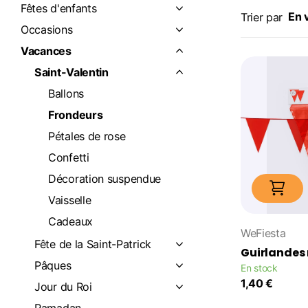
Fêtes d'enfants
Trier par
Occasions
Vacances
Saint-Valentin
Ballons
Frondeurs
Pétales de rose
Confetti
Décoration suspendue
Vaisselle
Cadeaux
WeFiesta
Fête de la Saint-Patrick
Guirlandes
Pâques
En stock
1,40 €
Jour du Roi
Ramadan