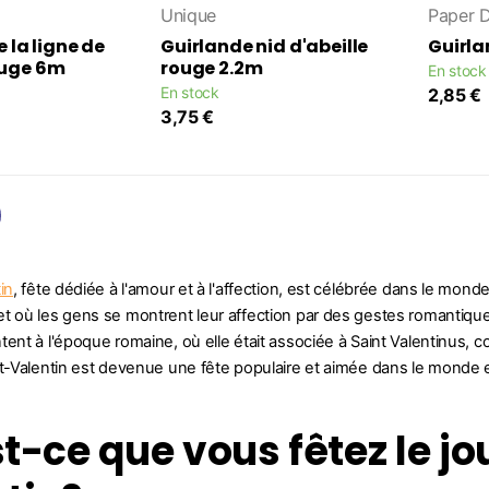
Unique
Paper 
e la ligne de
Guirlande nid d'abeille
Guirla
ouge 6m
rouge 2.2m
En stock
En stock
2,85 €
3,75 €
in
, fête dédiée à l'amour et à l'affection, est célébrée dans le monde
t où les gens se montrent leur affection par des gestes romantiques
tent à l'époque romaine, où elle était associée à Saint Valentinus,
nt-Valentin est devenue une fête populaire et aimée dans le monde e
t-ce que vous fêtez le jou