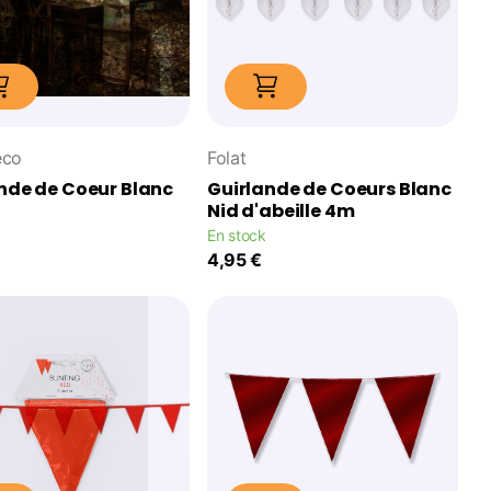
eco
Folat
nde de Coeur Blanc
Guirlande de Coeurs Blanc
Nid d'abeille 4m
En stock
4,95 €