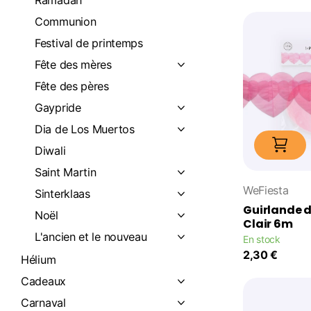
Communion
Festival de printemps
Fête des mères
Fête des pères
Gaypride
Dia de Los Muertos
Diwali
Saint Martin
WeFiesta
Sinterklaas
Guirlande 
Noël
Clair 6m
L'ancien et le nouveau
En stock
2,30 €
Hélium
Cadeaux
Carnaval