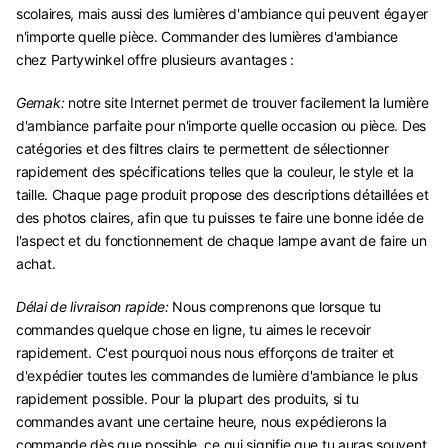
scolaires, mais aussi des lumières d'ambiance qui peuvent égayer
n'importe quelle pièce. Commander des lumières d'ambiance
chez Partywinkel offre plusieurs avantages :
Gemak:
notre site Internet permet de trouver facilement la lumière
d'ambiance parfaite pour n'importe quelle occasion ou pièce. Des
catégories et des filtres clairs te permettent de sélectionner
rapidement des spécifications telles que la couleur, le style et la
taille. Chaque page produit propose des descriptions détaillées et
des photos claires, afin que tu puisses te faire une bonne idée de
l'aspect et du fonctionnement de chaque lampe avant de faire un
achat.
Délai de livraison rapide:
Nous comprenons que lorsque tu
commandes quelque chose en ligne, tu aimes le recevoir
rapidement. C'est pourquoi nous nous efforçons de traiter et
d'expédier toutes les commandes de lumière d'ambiance le plus
rapidement possible. Pour la plupart des produits, si tu
commandes avant une certaine heure, nous expédierons la
commande dès que possible, ce qui signifie que tu auras souvent