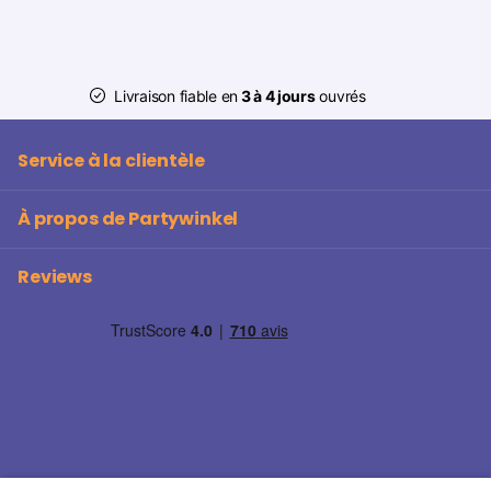
Livraison fiable en
3 à 4 jours
ouvrés
Service à la clientèle
À propos de Partywinkel
Reviews