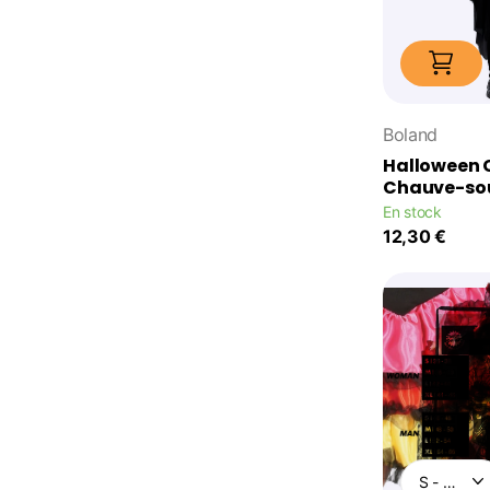
Boland
Halloween 
Chauve-sou
En stock
12,30 €