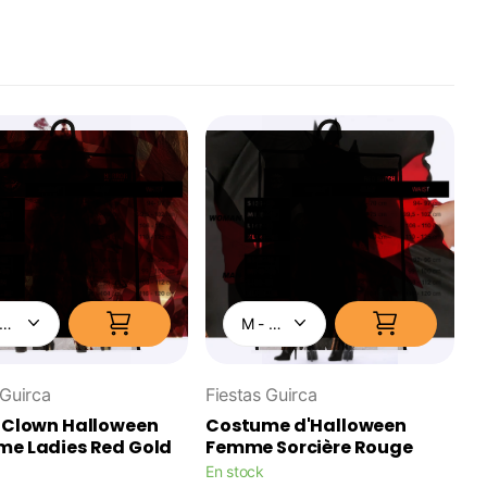
 Guirca
Fiestas Guirca
 Clown Halloween
Costume d'Halloween
e Ladies Red Gold
Femme Sorcière Rouge
En stock