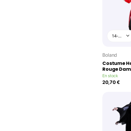
Boland
Costume Ha
Rouge Dam
En stock
20,70 €