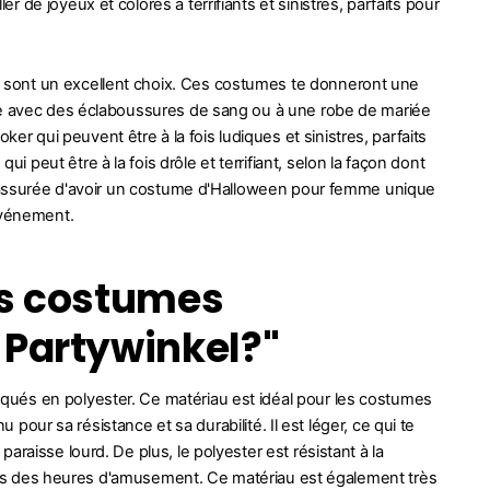
de joyeux et colorés à terrifiants et sinistres, parfaits pour
sont un excellent choix. Ces costumes te donneront une
sse avec des éclaboussures de sang ou à une robe de mariée
qui peuvent être à la fois ludiques et sinistres, parfaits
peut être à la fois drôle et terrifiant, selon la façon dont
es assurée d'avoir un costume d'Halloween pour femme unique
événement.
les costumes
 Partywinkel?"
qués en polyester. Ce matériau est idéal pour les costumes
u pour sa résistance et sa durabilité. Il est léger, ce qui te
raisse lourd. De plus, le polyester est résistant à la
après des heures d'amusement. Ce matériau est également très