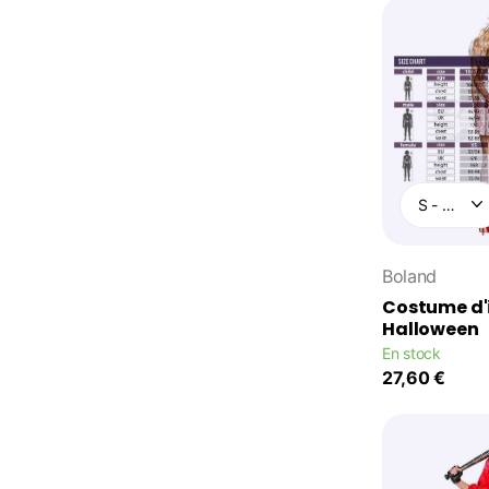
Boland
Costume d'i
Halloween
En stock
27,60 €