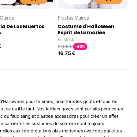
 Guirca
Fiestas Guirca
ia De Los Muertos
Costume d'Halloween
s
Esprit de la mariée
En stock
€
27,95 €
-40%
16,75 €
'Halloween pour femmes, pour tous les goûts et tous les
 ce qu'il te faut. Nos tabliers gores sont parfaits pour celles
c du faux sang et d'autres accessoires pour créer un effet
de sorcière. Les costumes de sorcière sont toujours
onnelles aux interprétations plus modernes avec des paillettes