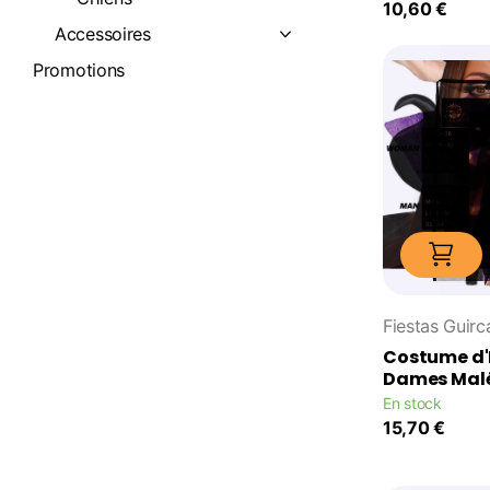
10,60 €
Accessoires
Promotions
Fiestas Guirc
Costume d'
Dames Mal
En stock
15,70 €