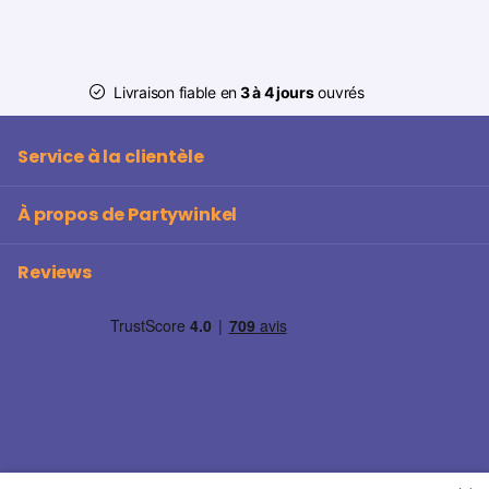
Livraison fiable en
3 à 4 jours
ouvrés
Service à la clientèle
À propos de Partywinkel
Reviews