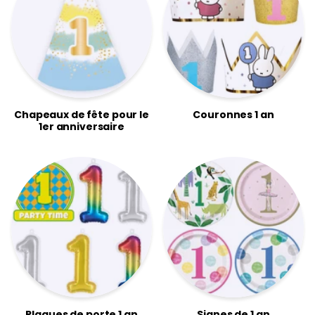
Chapeaux de fête pour le
Couronnes 1 an
1er anniversaire
Plaques de porte 1 an
Signes de 1 an