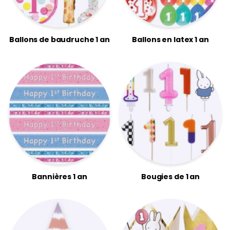
Ballons de baudruche 1 an
Ballons en latex 1 an
Bannières 1 an
Bougies de 1 an