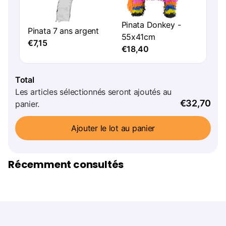
Pinata Donkey -
Pinata 7 ans argent
55x41cm
€7,15
€18,40
Total
Les articles sélectionnés seront ajoutés au
€32,70
panier.
Ajouter le lot au panier
Récemment consultés