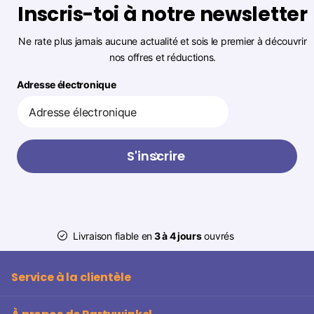
Inscris-toi à notre newsletter
Ne rate plus jamais aucune actualité et sois le premier à découvrir
nos offres et réductions.
Adresse électronique
S'inscrire
Livraison fiable en
3 à 4 jours
ouvrés
Service à la clientèle