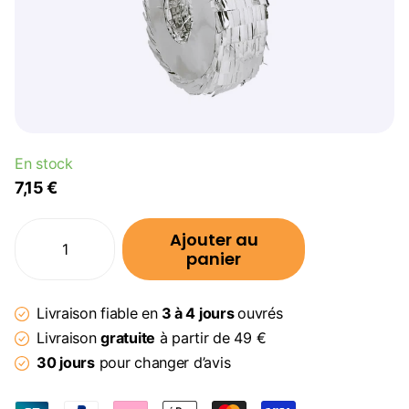
En stock
7,15 €
Ajouter au
panier
Livraison fiable en
3 à 4 jours
ouvrés
Livraison
gratuite
à partir de 49 €
30 jours
pour changer d’avis