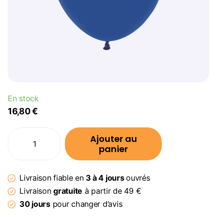
En stock
16,80 €
Ajouter au
panier
Livraison fiable en
3 à 4 jours
ouvrés
Livraison
gratuite
à partir de 49 €
30 jours
pour changer d’avis