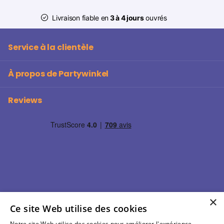
Livraison fiable en
3 à 4 jours
ouvrés
Service à la clientèle
À propos de Partywinkel
Reviews
×
Ce site Web utilise des cookies
Notre site Web utilise des cookies pour améliorer l'expérience