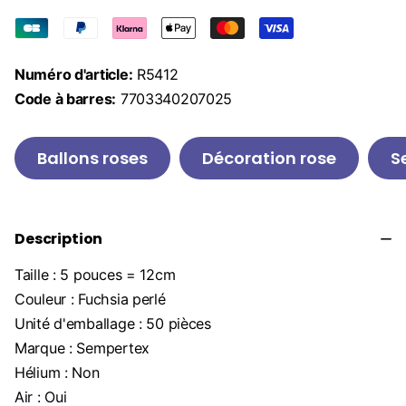
Numéro d'article:
R5412
Code à barres:
7703340207025
Ballons roses
Décoration rose
S
Description
Taille : 5 pouces = 12cm
Couleur : Fuchsia perlé
Unité d'emballage : 50 pièces
Marque : Sempertex
Hélium : Non
Air : Oui