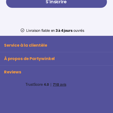
S'inscrire
Livraison fiable en
3 à 4 jours
ouvrés
Service à la clientèle
À propos de Partywinkel
Reviews